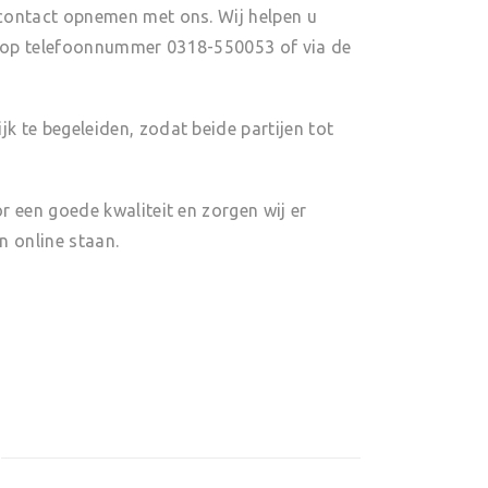
d contact opnemen met ons. Wij helpen u
en op telefoonnummer 0318-550053 of via de
jk te begeleiden, zodat beide partijen tot
or een goede kwaliteit en zorgen wij er
n online staan.