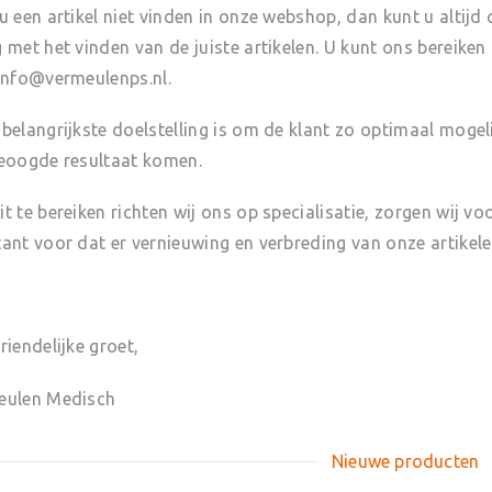
u een artikel niet vinden in onze webshop, dan kunt u altij
 met het vinden van de juiste artikelen. U kunt ons bereik
info@vermeulenps.nl.
belangrijkste doelstelling is om de klant zo optimaal mogeli
eoogde resultaat komen.
t te bereiken richten wij ons op specialisatie, zorgen wij vo
ant voor dat er vernieuwing en verbreding van onze artikele
riendelijke groet,
eulen Medisch
Nieuwe producten