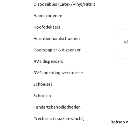
Disposables (Latex/Vinyl/Nitril)
Handschoenen
Hoofddeksels
Huishoudhandschoenen
W
Poetspapier & dispenser
RVS dispensers
RVS inrichting werkruimte
Schoeisel
Schorten
Tandartsbenodigdheden
Trechters (inpak en slacht)
Robson W