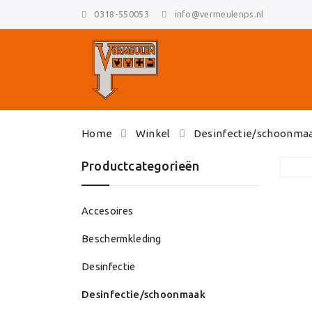
0318-550053
info@vermeulenps.nl
Skip
Home
Winkel
Desinfectie/schoonma
to
content
Productcategorieën
Accesoires
Beschermkleding
Desinfectie
Desinfectie/schoonmaak