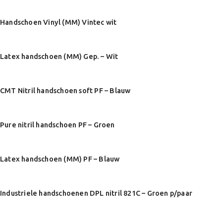
Handschoen Vinyl (MM) Vintec wit
Latex handschoen (MM) Gep. – Wit
CMT Nitril handschoen soft PF – Blauw
Pure nitril handschoen PF – Groen
Latex handschoen (MM) PF – Blauw
Industriele handschoenen DPL nitril 821C – Groen p/paar