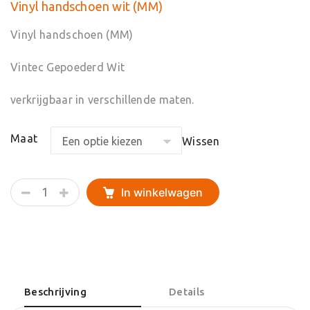
Vinyl handschoen wit (MM)
Vinyl handschoen (MM)
Vintec Gepoederd Wit
verkrijgbaar in verschillende maten.
Maat
Wissen
Vinyl
In winkelwagen
handschoen
wit
(MM)
aantal
Beschrijving
Details