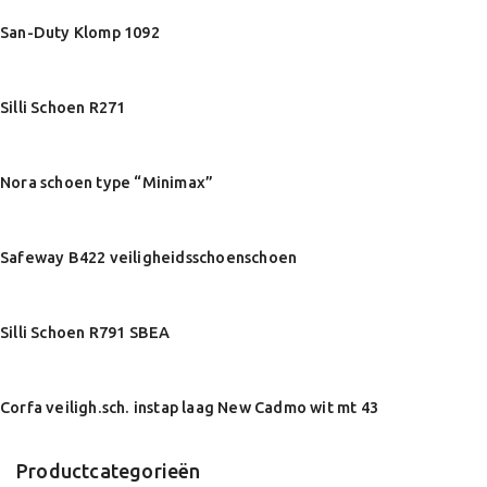
San-Duty Klomp 1092
Silli Schoen R271
Nora schoen type “Minimax”
Safeway B422 veiligheidsschoenschoen
Silli Schoen R791 SBEA
Corfa veiligh.sch. instap laag New Cadmo wit mt 43
Productcategorieën