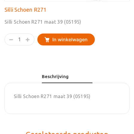
Silli Schoen R271
Silli Schoen R271 maat 39 (05195)
Silli
In winkelwagen
Schoen
R271
aantal
Beschrijving
Silli Schoen R271 maat 39 (05195)