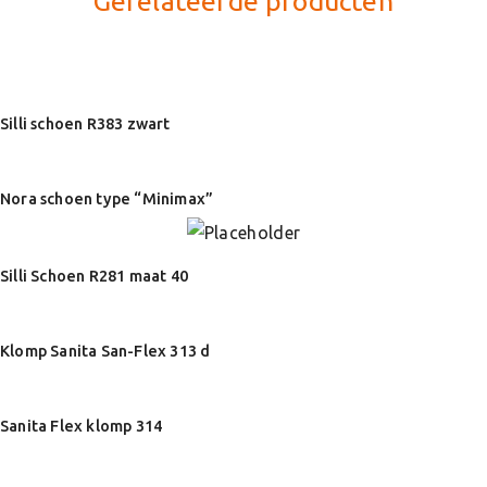
Gerelateerde producten
Silli schoen R383 zwart
Nora schoen type “Minimax”
Silli Schoen R281 maat 40
Klomp Sanita San-Flex 313 d
Sanita Flex klomp 314