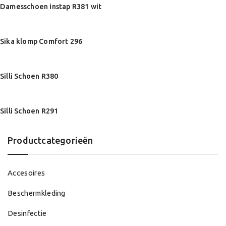
Damesschoen instap R381 wit
Sika klomp Comfort 296
Silli Schoen R380
Silli Schoen R291
Productcategorieën
Accesoires
Beschermkleding
Desinfectie