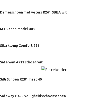
Damesschoen met veters R261 SBEA wit
MTS Kano model 403
Sika klomp Comfort 296
Safe way A711 schoen wit
Silli Schoen R281 maat 40
Safeway B422 veiligheidsschoenschoen