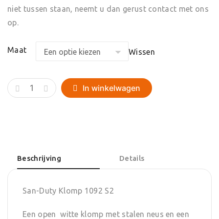
niet tussen staan, neemt u dan gerust contact met ons
op.
Maat
Wissen
San-
In winkelwagen
Duty
Klomp
1092
aantal
Beschrijving
Details
San-Duty Klomp 1092 S2
Een open witte klomp met stalen neus en een