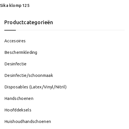
Sika klomp 125
Productcategorieën
Accesoires
Beschermkleding
Desinfectie
Desinfectie/schoonmaak
Disposables (Latex/Vinyl/Nitril)
Handschoenen
Hoofddeksels
Huishoudhandschoenen